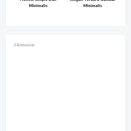
Minimalis
Minimalis
0 Komentar