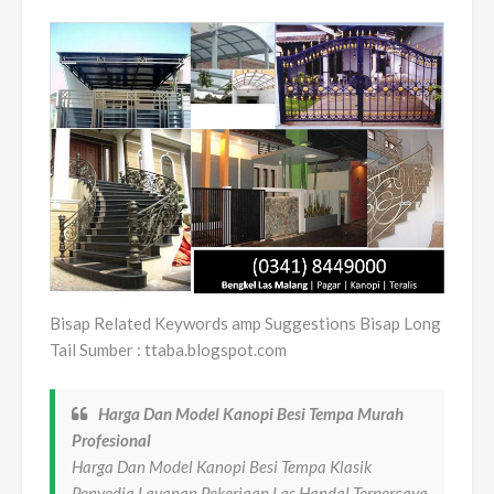
Bisap Related Keywords amp Suggestions Bisap Long
Tail Sumber : ttaba.blogspot.com
Harga Dan Model Kanopi Besi Tempa Murah
Profesional
Harga Dan Model Kanopi Besi Tempa Klasik
Penyedia Layanan Pekerjaan Las Handal Terpercaya