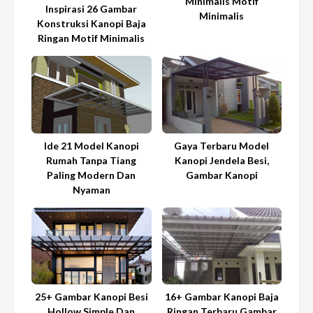
Minimalis Motif
Inspirasi 26 Gambar
Minimalis
Konstruksi Kanopi Baja
Ringan Motif Minimalis
Ide 21 Model Kanopi
Gaya Terbaru Model
Rumah Tanpa Tiang
Kanopi Jendela Besi,
Paling Modern Dan
Gambar Kanopi
Nyaman
25+ Gambar Kanopi Besi
16+ Gambar Kanopi Baja
Hollow Simple Dan
Ringan Terbaru Gambar