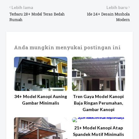
Lebih lama
Lebih baru
Terbaru 28+ Model Teras Bedah
Ide 24+ Desain Mushola
Rumah
Modern
Anda mungkin menyukai postingan ini
34+ Model Kanopi Auning
Tren Gaya Model Kanopi
Gambar Minimalis
Baja Ringan Perumahan,
Gambar Kanopi
21+ Model Kanopi Atap
Spandek Motif Minimalis