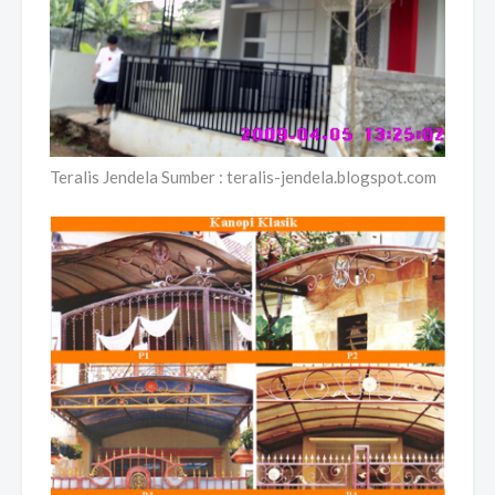
Teralis Jendela Sumber : teralis-jendela.blogspot.com