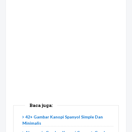
Baca juga:
42+ Gambar Kanopi Spanyol Simple Dan
Minimalis