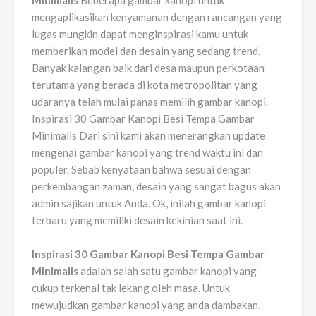
Minimalis
Beberapa gambar kanopi untuk
mengaplikasikan kenyamanan dengan rancangan yang
lugas mungkin dapat menginspirasi kamu untuk
memberikan model dan desain yang sedang trend.
Banyak kalangan baik dari desa maupun perkotaan
terutama yang berada di kota metropolitan yang
udaranya telah mulai panas memilih gambar kanopi.
Inspirasi 30 Gambar Kanopi Besi Tempa Gambar
Minimalis Dari sini kami akan menerangkan update
mengenai gambar kanopi yang trend waktu ini dan
populer. Sebab kenyataan bahwa sesuai dengan
perkembangan zaman, desain yang sangat bagus akan
admin sajikan untuk Anda. Ok, inilah gambar kanopi
terbaru yang memiliki desain kekinian saat ini.
Inspirasi 30 Gambar Kanopi Besi Tempa Gambar
Minimalis
adalah salah satu gambar kanopi yang
cukup terkenal tak lekang oleh masa. Untuk
mewujudkan gambar kanopi yang anda dambakan,