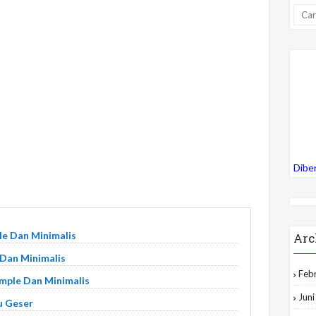
Dibe
le Dan Minimalis
Arc
 Dan Minimalis
Feb
imple Dan Minimalis
Jun
u Geser