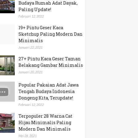
Budaya Rumah Adat Dayak,
Paling Update!
Februari 12, 2022
19+ Pintu Geser Kaca
Sketchup Paling Modern Dan
Minimalis
Januari 22, 2021
27+ Pintu Kaca Geser Taman
Belakang Gambar Minimalis
Januari 20, 2021
Popular Pakaian Adat Jawa
Tengah Budaya Indonesia
Dongeng Kita, Terupdate!
Februari 12, 2022
Terpopuler 28 Warna Cat
Hijau Minimalis Paling
Modern Dan Minimalis
Mei 28, 2021