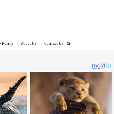
y Policy
About Us
Contact Us