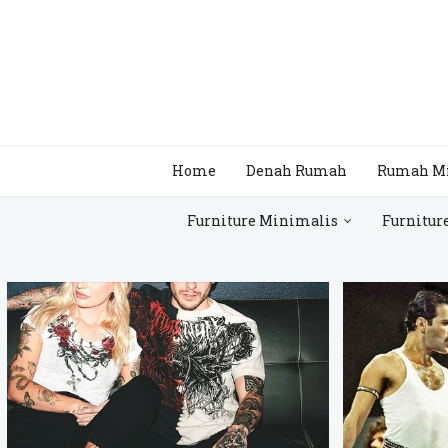
Home
Denah Rumah
Rumah M
Furniture Minimalis
Furnitur