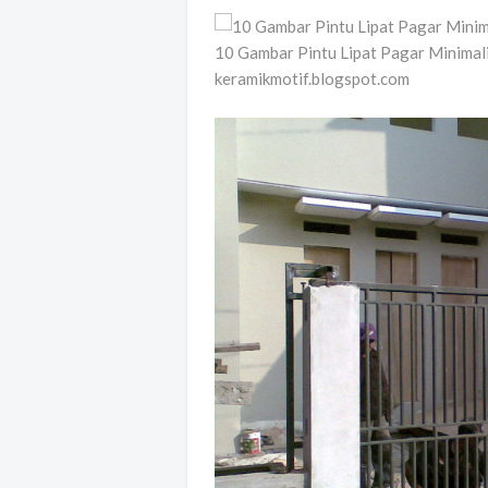
10 Gambar Pintu Lipat Pagar Minimali
keramikmotif.blogspot.com