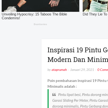
Inspirasi 19 Pintu 
Modern Dan Minim
by
ataprumah
Januari 29, 2021
0 Comm
Poin pembahasan Inspirasi 19 Pintu
Minimalis adalah :
Pintu lipat besi, Pintu dorong mi
Garasi Sliding Per Meter, Pintu Garas
dorong minimalis, Pintu Gerbang doron