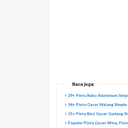
Baca juga:
29+ Pintu Ruko Aluminium Simp
34+ Pintu Geser Malang Simple
21+ Pintu Besi Geser Gudang S
Populer Pintu Geser Wina, Pint