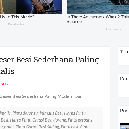
Tra
Geser Besi Sederhana Paling
alis
Fac
ents
 Geser Besi Sederhana Paling Modern Dan
Pos
nimalis, Pintu dorong minimalis Besi, Harga Pintu
i Besi, Harga Pintu Garasi Besi dorong, Pintu gerbang
g plat, Pintu Garasi Besi Sliding, Pintu besi, Pintu