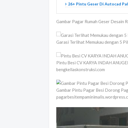
26+ Pintu Geser Di Autocad Pa
Gambar Pagar Rumah Geser Desain R
Garasi Terlihat Memukau dengan 5 Pi
Pintu Besi CV KARYA INDAH ANUGE
bengkellaskonstruksi.com
Gambar Pintu Pagar Besi Dorong Paga
pagarbesitempaminimalis.wordpress.